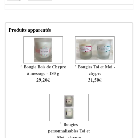
Produits apparentés
Bougie Bois de Chypre
Bougies Toi et Moi -
à message - 180 g
chypre
29,20€
31,50€
Bougies
personnalisables Toi et
Moi - chypre