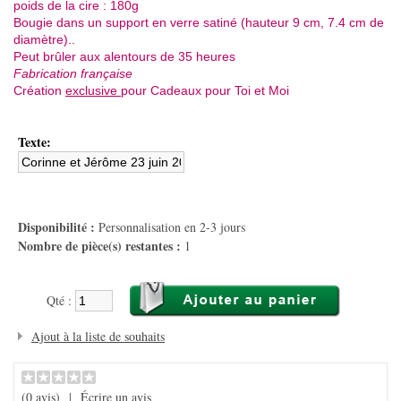
poids de la cire : 180g
Bougie dans un support en verre satiné
(hauteur 9 cm, 7.4 cm de
diamètre).
.
Peut brûler aux alentours de 35 heures
Fabrication française
Création
exclusive
pour Cadeaux pour Toi et Moi
Texte:
Disponibilité :
Personnalisation en 2-3 jours
Nombre de pièce(s) restantes :
1
Qté :
Ajout à la liste de souhaits
(0 avis)
|
Écrire un avis