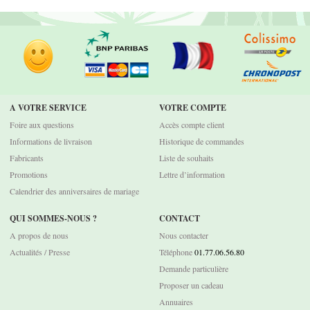
A VOTRE SERVICE
VOTRE COMPTE
Foire aux questions
Accès compte client
Informations de livraison
Historique de commandes
Fabricants
Liste de souhaits
Promotions
Lettre d’information
Calendrier des anniversaires de mariage
QUI SOMMES-NOUS ?
CONTACT
A propos de nous
Nous contacter
Actualités / Presse
Téléphone
01.77.06.56.80
Demande particulière
Proposer un cadeau
Annuaires