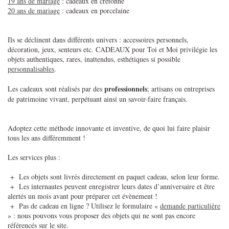
19 ans de mariage
: cadeaux en cretonne
20 ans de mariage
: cadeaux en porcelaine
Ils se déclinent dans différents univers : accessoires personnels,
décoration, jeux, senteurs etc. CADEAUX pour Toi et Moi privilégie les
objets authentiques, rares, inattendus, esthétiques si possible
personnalisables
.
professionnels
Les cadeaux sont réalisés par des
; artisans ou entreprises
de patrimoine vivant, perpétuant ainsi un savoir-faire français.
Adoptez cette méthode innovante et inventive, de quoi lui faire plaisir
tous les ans différemment !
Les services plus :
+ Les objets sont livrés directement en paquet cadeau, selon leur forme.
+ Les internautes peuvent enregistrer leurs dates d’anniversaire et être
alertés un mois avant pour préparer cet évènement !
+ Pas de cadeau en ligne ? Utilisez le formulaire «
demande particulière
» : nous pouvons vous proposer des objets qui ne sont pas encore
référencés sur le site.