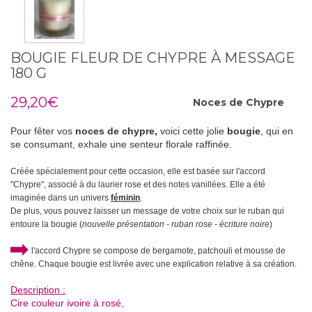
BOUGIE FLEUR DE CHYPRE À MESSAGE
180 G
29,20€
Noces de
Chypre
Pour fêter vos
noces de chypre,
voici cette jolie
bougie
, qui en
se consumant, exhale une senteur florale raffinée.
Créée spécialement pour cette occasion, elle est basée sur l'accord
"Chypre", associé à du laurier rose et des notes vanillées.
Elle a été
imaginée dans un univers
féminin
.
De plus, vous pouvez laisser un message de votre choix sur le ruban qui
entoure la bougie (
nouvelle présentation - ruban rose - écriture noire
)
l'accord Chypre se compose de bergamote, patchouli et mousse de
chêne.
Chaque bougie est livrée avec une explication relative à sa création.
Description :
Cire couleur ivoire à rosé,