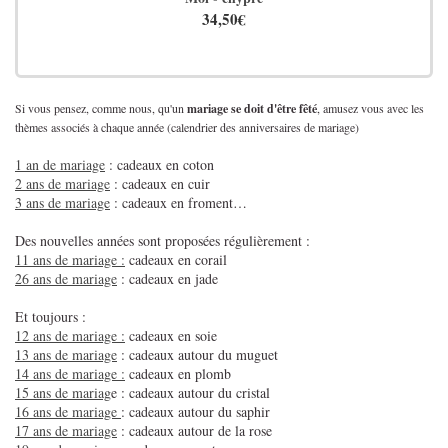
34,50€
Si vous pensez, comme nous, qu'un
mariage se doit d'être fêté
, amusez vous avec les
thèmes associés à chaque année (calendrier des anniversaires de mariage)
1 an de mariage
: cadeaux en coton
2 ans de mariage
: cadeaux en cuir
3 ans de mariage
: cadeaux en froment…
Des nouvelles années sont proposées régulièrement :
11 ans de mariage :
cadeaux en corail
26 ans de mariage
: cadeaux en jade
Et toujours :
12 ans de mariage :
cadeaux en soie
13 ans de mariage
: cadeaux autour du muguet
14 ans de mariage :
cadeaux en plomb
15 ans de mariag
e : cadeaux autour du cristal
16 ans de mariage
: cadeaux autour du saphir
17 ans de mariage
: cadeaux autour de la rose