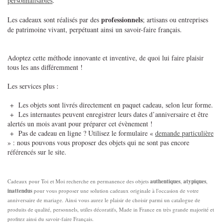
personnalisables
.
professionnels
Les cadeaux sont réalisés par des
; artisans ou entreprises
de patrimoine vivant, perpétuant ainsi un savoir-faire français.
Adoptez cette méthode innovante et inventive, de quoi lui faire plaisir
tous les ans différemment !
Les services plus :
+ Les objets sont livrés directement en paquet cadeau, selon leur forme.
+ Les internautes peuvent enregistrer leurs dates d’anniversaire et être
alertés un mois avant pour préparer cet évènement !
+ Pas de cadeau en ligne ? Utilisez le formulaire «
demande particulière
» : nous pouvons vous proposer des objets qui ne sont pas encore
référencés sur le site.
Cadeaux pour Toi et Moi recherche en permanence des objets
authentiques
,
atypiques
,
inattendus
pour vous proposer une solution cadeaux originale à l'occasion de votre
anniversaire de mariage. Ainsi vous aurez le plaisir de choisir parmi un catalogue de
produits de qualité, personnels, utiles décoratifs, Made in France en très grande majorité et
profitez ainsi du savoir-faire Français.