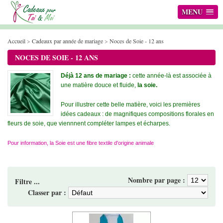
MENU
Accueil
>
Cadeaux par année de mariage
>
Noces de Soie - 12 ans
NOCES DE SOIE - 12 ANS
Déjà 12 ans de mariage :
cette année-là est associée à
une matière douce et fluide,
la soie.
Pour illustrer cette belle matière, voici les premières
idées cadeaux : de magnifiques compositions florales en
fleurs de soie, que viennnent compléter lampes et écharpes.
Pour information, la Soie est une fibre textile d'origine animale
Nombre par page :
Filtre ...
Classer par :