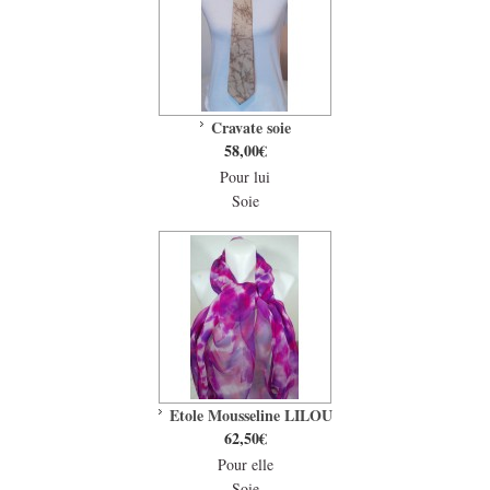
Cravate soie
58,00€
Pour lui
Soie
Etole Mousseline LILOU
62,50€
Pour elle
Soie