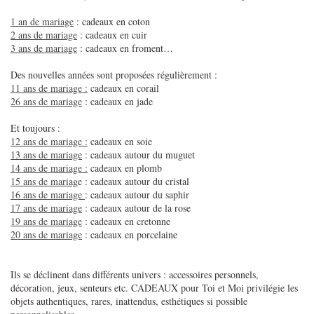
1 an de mariage
: cadeaux en coton
2 ans de mariage
: cadeaux en cuir
3 ans de mariage
: cadeaux en froment…
Des nouvelles années sont proposées régulièrement :
11 ans de mariage :
cadeaux en corail
26 ans de mariage
: cadeaux en jade
Et toujours :
12 ans de mariage :
cadeaux en soie
13 ans de mariage
: cadeaux autour du muguet
14 ans de mariage :
cadeaux en plomb
15 ans de mariag
e : cadeaux autour du cristal
16 ans de mariage
: cadeaux autour du saphir
17 ans de mariage
: cadeaux autour de la rose
19 ans de mariage
: cadeaux en cretonne
20 ans de mariage
: cadeaux en porcelaine
Ils se déclinent dans différents univers : accessoires personnels,
décoration, jeux, senteurs etc. CADEAUX pour Toi et Moi privilégie les
objets authentiques, rares, inattendus, esthétiques si possible