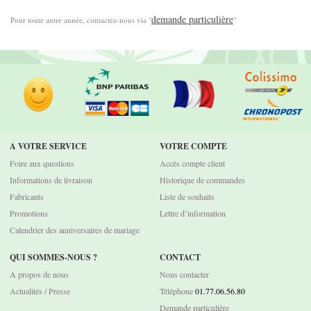
demande particulière
Pour toute autre année, contactez-nous via "
"
A VOTRE SERVICE
VOTRE COMPTE
Foire aux questions
Accès compte client
Informations de livraison
Historique de commandes
Fabricants
Liste de souhaits
Promotions
Lettre d’information
Calendrier des anniversaires de mariage
QUI SOMMES-NOUS ?
CONTACT
A propos de nous
Nous contacter
Actualités / Presse
Téléphone
01.77.06.56.80
Demande particulière