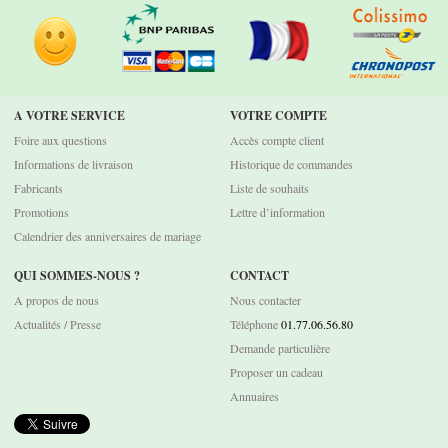
A VOTRE SERVICE
VOTRE COMPTE
Foire aux questions
Accès compte client
Informations de livraison
Historique de commandes
Fabricants
Liste de souhaits
Promotions
Lettre d’information
Calendrier des anniversaires de mariage
QUI SOMMES-NOUS ?
CONTACT
A propos de nous
Nous contacter
Actualités / Presse
Téléphone
01.77.06.56.80
Demande particulière
Proposer un cadeau
Annuaires