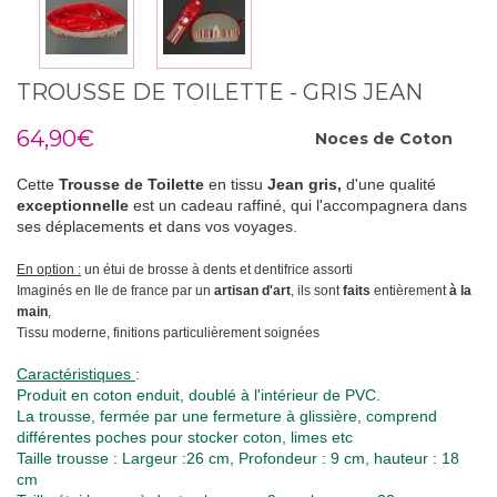
TROUSSE DE TOILETTE - GRIS JEAN
64,90€
Noces de
Coton
Cette
Trousse de Toilette
en tissu
Jean
gris,
d'une qualité
exceptionnelle
est un cadeau raffiné, qui l'accompagnera dans
ses déplacements et dans vos voyages.
En option :
un étui de brosse à dents et dentifrice assorti
Imaginés en Ile de france par un
artisan d'art
, ils sont
faits
entièrement
à la
main
,
Tissu moderne, finitions particulièrement soignées
Caractéristiques
:
Produit en coton enduit, doublé à l'intérieur de PVC.
La trousse, fermée par une fermeture à glissière, comprend
différentes poches pour stocker coton, limes etc
Taille trousse : Largeur :26 cm, Profondeur : 9 cm, hauteur : 18
cm