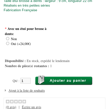
Taille étui brosse à dents : largeur : 9 cm, longueur 22 cm
Réalisés en très petites séries
Fabrication Française
*
Avec un étui pour brosse à
dents:
Non
Oui (+24,00€)
Disponibilité :
En stock, expédié le lendemain
Nombre de pièce(s) restantes :
1
Qté :
Ajout à la liste de souhaits
(0 avis)
|
Écrire un avis