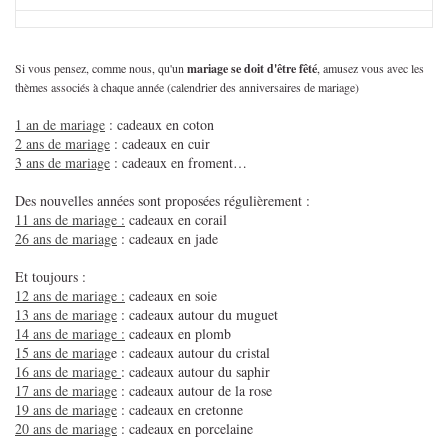
Si vous pensez, comme nous, qu'un
mariage se doit d'être fêté
, amusez vous avec les
thèmes associés à chaque année (calendrier des anniversaires de mariage)
1 an de mariage
: cadeaux en coton
2 ans de mariage
: cadeaux en cuir
3 ans de mariage
: cadeaux en froment…
Des nouvelles années sont proposées régulièrement :
11 ans de mariage :
cadeaux en corail
26 ans de mariage
: cadeaux en jade
Et toujours :
12 ans de mariage :
cadeaux en soie
13 ans de mariage
: cadeaux autour du muguet
14 ans de mariage :
cadeaux en plomb
15 ans de mariag
e : cadeaux autour du cristal
16 ans de mariage
: cadeaux autour du saphir
17 ans de mariage
: cadeaux autour de la rose
19 ans de mariage
: cadeaux en cretonne
20 ans de mariage
: cadeaux en porcelaine