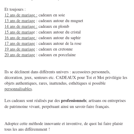
Et toujours :
12 ans de mariage :
cadeaux en soie
13 ans de mariage
: cadeaux autour du muguet
14 ans de mariage :
cadeaux en plomb
15 ans de mariag
e : cadeaux autour du cristal
16 ans de mariage
: cadeaux autour du saphir
17 ans de mariage
: cadeaux autour de la rose
19 ans de mariage
: cadeaux en cretonne
20 ans de mariage
: cadeaux en porcelaine
Ils se déclinent dans différents univers : accessoires personnels,
décoration, jeux, senteurs etc. CADEAUX pour Toi et Moi privilégie les
objets authentiques, rares, inattendus, esthétiques si possible
personnalisables
.
professionnels
Les cadeaux sont réalisés par des
; artisans ou entreprises
de patrimoine vivant, perpétuant ainsi un savoir-faire français.
Adoptez cette méthode innovante et inventive, de quoi lui faire plaisir
tous les ans différemment !