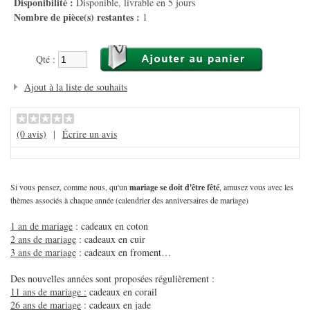
Disponibilité :
Disponible, livrable en 5 jours
Nombre de pièce(s) restantes :
1
Qté :
Ajout à la liste de souhaits
(0 avis)
|
Écrire un avis
Si vous pensez, comme nous, qu'un
mariage se doit d'être fêté
, amusez vous avec les
thèmes associés à chaque année (calendrier des anniversaires de mariage)
1 an de mariage
: cadeaux en coton
2 ans de mariage
: cadeaux en cuir
3 ans de mariage
: cadeaux en froment…
Des nouvelles années sont proposées régulièrement :
11 ans de mariage :
cadeaux en corail
26 ans de mariage
: cadeaux en jade