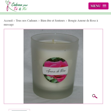
MENU
Accueil
>
Tous nos Cadeaux
>
Bien-être et Senteurs
>
Bougie Amour de Rose à
message