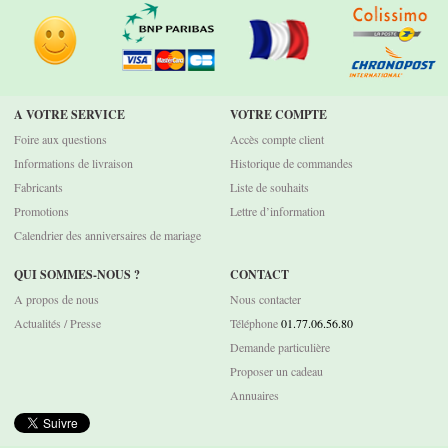
A VOTRE SERVICE
VOTRE COMPTE
Foire aux questions
Accès compte client
Informations de livraison
Historique de commandes
Fabricants
Liste de souhaits
Promotions
Lettre d’information
Calendrier des anniversaires de mariage
QUI SOMMES-NOUS ?
CONTACT
A propos de nous
Nous contacter
Actualités / Presse
Téléphone
01.77.06.56.80
Demande particulière
Proposer un cadeau
Annuaires