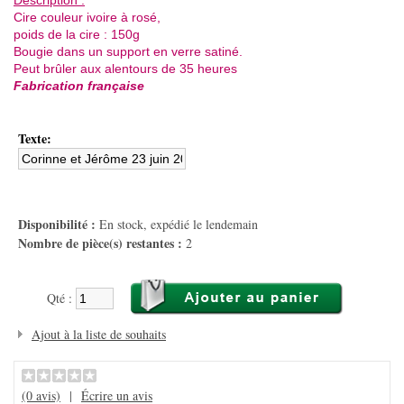
Description :
Cire couleur ivoire à rosé,
poids de la cire : 150g
Bougie dans un support en verre satiné.
Peut brûler aux alentours de 35 heures
Fabrication française
Texte:
Disponibilité :
En stock, expédié le lendemain
Nombre de pièce(s) restantes :
2
Qté :
Ajout à la liste de souhaits
(0 avis)
|
Écrire un avis