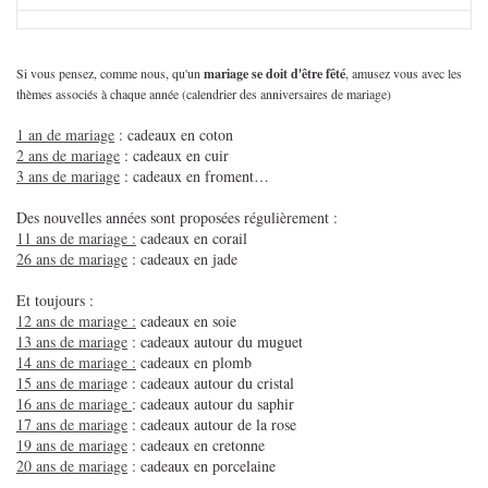
Si vous pensez, comme nous, qu'un
mariage se doit d'être fêté
, amusez vous avec les
thèmes associés à chaque année (calendrier des anniversaires de mariage)
1 an de mariage
: cadeaux en coton
2 ans de mariage
: cadeaux en cuir
3 ans de mariage
: cadeaux en froment…
Des nouvelles années sont proposées régulièrement :
11 ans de mariage :
cadeaux en corail
26 ans de mariage
: cadeaux en jade
Et toujours :
12 ans de mariage :
cadeaux en soie
13 ans de mariage
: cadeaux autour du muguet
14 ans de mariage :
cadeaux en plomb
15 ans de mariag
e : cadeaux autour du cristal
16 ans de mariage
: cadeaux autour du saphir
17 ans de mariage
: cadeaux autour de la rose
19 ans de mariage
: cadeaux en cretonne
20 ans de mariage
: cadeaux en porcelaine