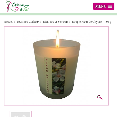
MENU
Accueil
>
Tous nos Cadeaux
>
Bien-être et Senteurs
>
Bougie Fleur de Chypre - 180 g