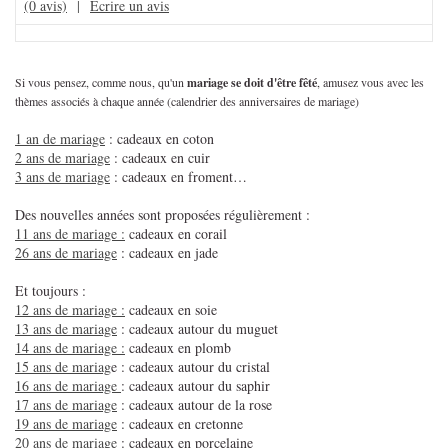
(0 avis)
|
Écrire un avis
Si vous pensez, comme nous, qu'un
mariage se doit d'être fêté
, amusez vous avec les
thèmes associés à chaque année (calendrier des anniversaires de mariage)
1 an de mariage
: cadeaux en coton
2 ans de mariage
: cadeaux en cuir
3 ans de mariage
: cadeaux en froment…
Des nouvelles années sont proposées régulièrement :
11 ans de mariage :
cadeaux en corail
26 ans de mariage
: cadeaux en jade
Et toujours :
12 ans de mariage :
cadeaux en soie
13 ans de mariage
: cadeaux autour du muguet
14 ans de mariage :
cadeaux en plomb
15 ans de mariag
e : cadeaux autour du cristal
16 ans de mariage
: cadeaux autour du saphir
17 ans de mariage
: cadeaux autour de la rose
19 ans de mariage
: cadeaux en cretonne
20 ans de mariage
: cadeaux en porcelaine