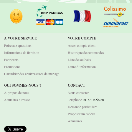
A VOTRE SERVICE
VOTRE COMPTE
Foire aux questions
Accès compte client
Informations de livraison
Historique de commandes
Fabricants
Liste de souhaits
Promotions
Lettre d’information
Calendrier des anniversaires de mariage
QUI SOMMES-NOUS ?
CONTACT
A propos de nous
Nous contacter
Actualités / Presse
Téléphone
01.77.06.56.80
Demande particulière
Proposer un cadeau
Annuaires