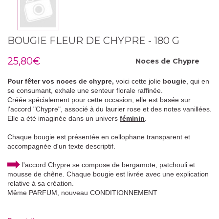
BOUGIE FLEUR DE CHYPRE - 180 G
25,80€
Noces de
Chypre
Pour fêter vos noces de chypre,
voici cette jolie
bougie
, qui en
se consumant, exhale une senteur florale raffinée.
Créée spécialement pour cette occasion, elle est basée sur
l'accord "Chypre", associé à du laurier rose et des notes vanillées.
Elle a été imaginée dans un univers
féminin
.
Chaque bougie est présentée en cellophane transparent et
accompagnée d'un texte descriptif.
l'accord Chypre se compose de bergamote, patchouli et
mousse de chêne.
Chaque bougie est livrée avec une explication
relative à sa création.
Même PARFUM, nouveau CONDITIONNEMENT