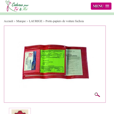
MENU
Accueil
>
Marque
>
LAURIGE
>
Porte-papiers de voiture fuchsia