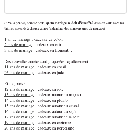
Si vous pensez, comme nous, qu'un
mariage se doit d'être fêté
, amusez vous avec les
thèmes associés à chaque année (calendrier des anniversaires de mariage)
1 an de mariage
: cadeaux en coton
2 ans de mariage
: cadeaux en cuir
3 ans de mariage
: cadeaux en froment…
Des nouvelles années sont proposées régulièrement :
11 ans de mariage :
cadeaux en corail
26 ans de mariage
: cadeaux en jade
Et toujours :
12 ans de mariage :
cadeaux en soie
13 ans de mariage
: cadeaux autour du muguet
14 ans de mariage :
cadeaux en plomb
15 ans de mariag
e : cadeaux autour du cristal
16 ans de mariage
: cadeaux autour du saphir
17 ans de mariage
: cadeaux autour de la rose
19 ans de mariage
: cadeaux en cretonne
20 ans de mariage
: cadeaux en porcelaine