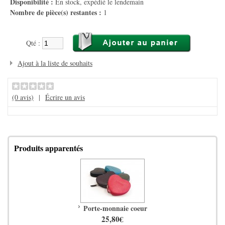
Disponibilité :
En stock, expédié le lendemain
Nombre de pièce(s) restantes :
1
Qté :
Ajout à la liste de souhaits
(0 avis)
|
Écrire un avis
Produits apparentés
Porte-monnaie coeur
25,80€