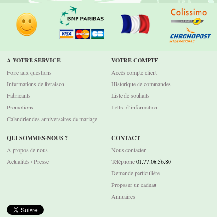
A VOTRE SERVICE
VOTRE COMPTE
Foire aux questions
Accès compte client
Informations de livraison
Historique de commandes
Fabricants
Liste de souhaits
Promotions
Lettre d’information
Calendrier des anniversaires de mariage
QUI SOMMES-NOUS ?
CONTACT
A propos de nous
Nous contacter
Actualités / Presse
Téléphone
01.77.06.56.80
Demande particulière
Proposer un cadeau
Annuaires