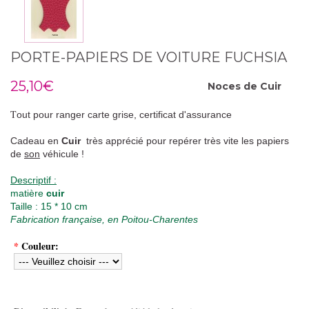
PORTE-PAPIERS DE VOITURE FUCHSIA
25,10€
Noces de
Cuir
T
out pour ranger carte grise, certificat d'assurance
Cadeau en
Cuir
très apprécié pour repérer très vite les papiers
de
son
véhicule !
Descriptif :
matière
cuir
Taille : 15 * 10 cm
Fabrication française, en Poitou-Charentes
*
Couleur: