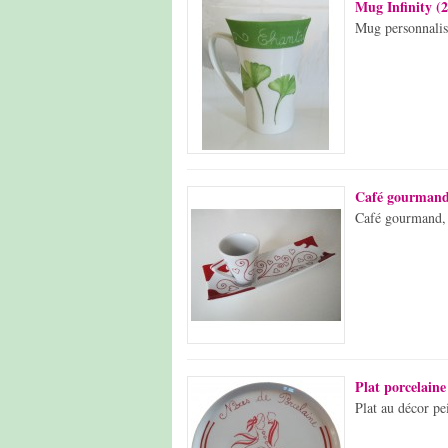
Mug Infinity (2
Mug personnalisa
Café gourmand 
Café gourmand, d
Plat porcelaine
Plat au décor pe