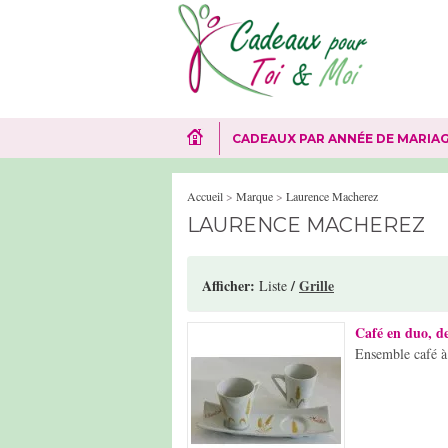
CADEAUX PAR ANNÉE DE MARIA
Accueil
>
Marque
>
Laurence Macherez
LAURENCE MACHEREZ
Afficher:
/
Grille
Liste
Café en duo, de
Ensemble café à 