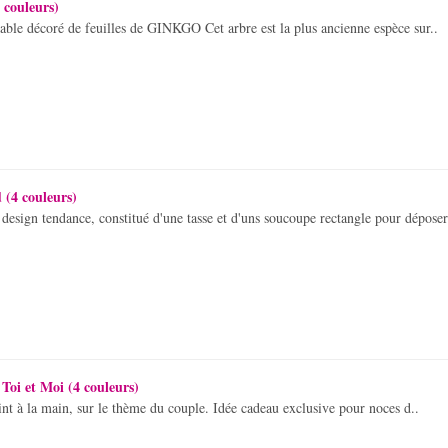
 couleurs)
ble décoré de feuilles de GINKGO Cet arbre est la plus ancienne espèce sur..
(4 couleurs)
esign tendance, constitué d'une tasse et d'uns soucoupe rectangle pour déposer
 Toi et Moi (4 couleurs)
int à la main, sur le thème du couple. Idée cadeau exclusive pour noces d..