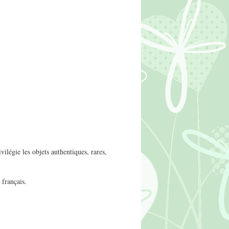
ilégie les objets authentiques, rares,
 français.