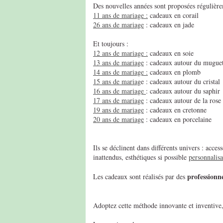
Des nouvelles années sont proposées régulière
11 ans de mariage :
cadeaux en corail
26 ans de mariage
: cadeaux en jade
Et toujours :
12 ans de mariage :
cadeaux en soie
13 ans de mariage
: cadeaux autour du mugue
14 ans de mariage :
cadeaux en plomb
15 ans de mariag
e : cadeaux autour du cristal
16 ans de mariage
: cadeaux autour du saphir
17 ans de mariage
: cadeaux autour de la rose
19 ans de mariage
: cadeaux en cretonne
20 ans de mariage
: cadeaux en porcelaine
Ils se déclinent dans différents univers : acc
inattendus, esthétiques si possible
personnalisa
professionne
Les cadeaux sont réalisés par des
Adoptez cette méthode innovante et inventive, 