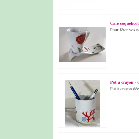
Café coquelicot
Pour fêter vos n
Pot à crayon - 
Pot à crayon dé