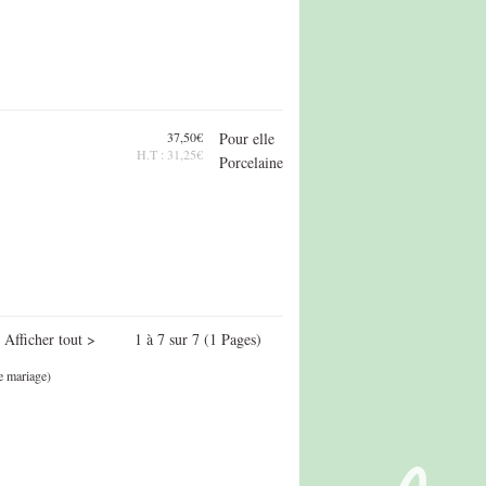
37,50€
Pour elle
H.T : 31,25€
Porcelaine
Afficher tout > 1 à 7 sur 7 (1 Pages)
e mariage)