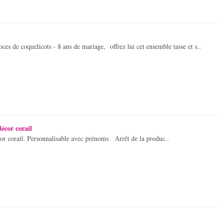
oces de coquelicots - 8 ans de mariage, offrez lui cet ensemble tasse et s..
décor corail
cor corail. Personnalisable avec prénoms Arrêt de la produc..