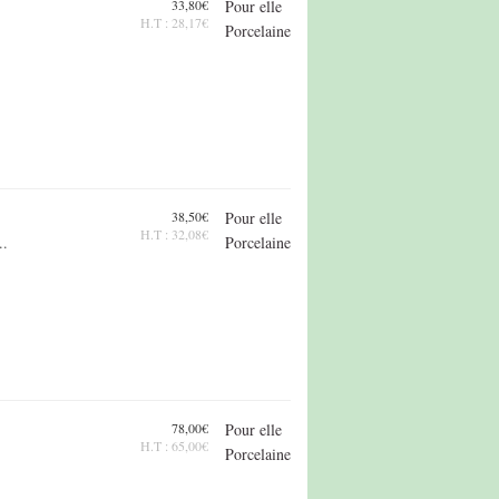
33,80€
Pour elle
H.T : 28,17€
Porcelaine
38,50€
Pour elle
H.T : 32,08€
..
Porcelaine
78,00€
Pour elle
H.T : 65,00€
Porcelaine