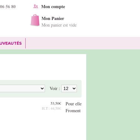
 06 56 80
Mon compte
Mon Panier
Mon panier est vide
UVEAUTÉS
Voir :
53,50€
Pour elle
H.T : 44,58€
Froment