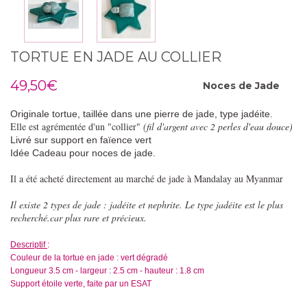
TORTUE EN JADE AU COLLIER
49,50€
Noces de
Jade
Originale tortue, taillée dans une pierre de jade, type jadéite.
Elle est agrémentée d'un "collier"
(fil d'argent avec 2 perles d'eau douce)
Livré sur support en faïence vert
Idée Cadeau pour noces de jade.
Il a été acheté directement au marché de jade à Mandalay au Myanmar
Il existe 2 types de jade : jadéite et nephrite. Le type jadéite est le plus
recherché.car plus rare et précieux.
Descriptif
:
Couleur de la tortue en jade : vert dégradé
Longueur 3.5 cm - largeur : 2.5 cm - hauteur : 1.8 cm
Support étoile verte, faite par un ESAT