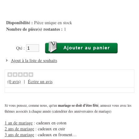
Disponibilité :
Pièce unique en stock
Nombre de pièce(s) restantes :
1
Qté :
Ajout à la liste de souhaits
(0 avis)
|
Écrire un avis
Si vous pensez, comme nous, qu'un
mariage se doit d'être fêté
, amusez vous avec les
thèmes associés à chaque année (calendrier des anniversaires de mariage)
1 an de mariage
: cadeaux en coton
2 ans de mariage
: cadeaux en cuir
3 ans de mariage
: cadeaux en froment…