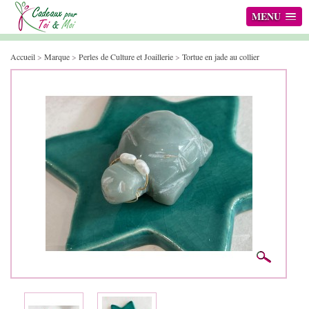
MENU
Accueil
>
Marque
>
Perles de Culture et Joaillerie
>
Tortue en jade au collier