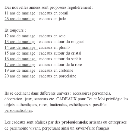
Des nouvelles années sont proposées régulièrement :
11 ans de mariage :
cadeaux en corail
26 ans de mariage
: cadeaux en jade
Et toujours :
12 ans de mariage :
cadeaux en soie
13 ans de mariage
: cadeaux autour du muguet
14 ans de mariage :
cadeaux en plomb
15 ans de mariag
e : cadeaux autour du cristal
16 ans de mariage
: cadeaux autour du saphir
17 ans de mariage
: cadeaux autour de la rose
19 ans de mariage
: cadeaux en cretonne
20 ans de mariage
: cadeaux en porcelaine
Ils se déclinent dans différents univers : accessoires personnels,
décoration, jeux, senteurs etc. CADEAUX pour Toi et Moi privilégie les
objets authentiques, rares, inattendus, esthétiques si possible
personnalisables
.
professionnels
Les cadeaux sont réalisés par des
; artisans ou entreprises
de patrimoine vivant, perpétuant ainsi un savoir-faire français.