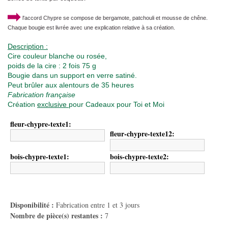
l'accord Chypre se compose de bergamote, patchouli et mousse de chêne.
Chaque bougie est livrée avec une explication relative à sa création.
Description :
Cire couleur blanche ou rosée,
poids de la cire : 2 fois 75 g
Bougie dans un support en verre satiné.
Peut brûler aux alentours de 35 heures
Fabrication française
Création
exclusive
pour Cadeaux pour Toi et Moi
fleur-chypre-texte1:
fleur-chypre-texte12:
bois-chypre-texte1:
bois-chypre-texte2:
Disponibilité :
Fabrication entre 1 et 3 jours
Nombre de pièce(s) restantes :
7