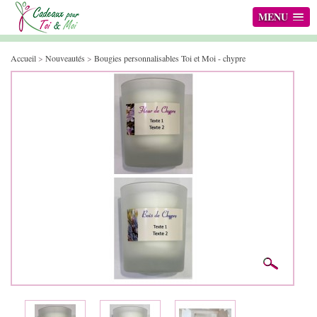
MENU
Accueil
>
Nouveautés
>
Bougies personnalisables Toi et Moi - chypre