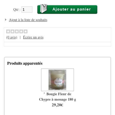
Qté :
Ajout à la liste de souhaits
(0 avis)
|
Écrire un avis
Produits apparentés
Bougie Fleur de
Chypre à message 180 g
29,20€