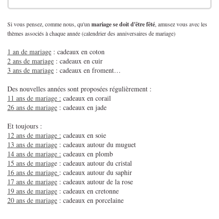
Si vous pensez, comme nous, qu'un
mariage se doit d'être fêté
, amusez vous avec les
thèmes associés à chaque année (calendrier des anniversaires de mariage)
1 an de mariage
: cadeaux en coton
2 ans de mariage
: cadeaux en cuir
3 ans de mariage
: cadeaux en froment…
Des nouvelles années sont proposées régulièrement :
11 ans de mariage :
cadeaux en corail
26 ans de mariage
: cadeaux en jade
Et toujours :
12 ans de mariage :
cadeaux en soie
13 ans de mariage
: cadeaux autour du muguet
14 ans de mariage :
cadeaux en plomb
15 ans de mariag
e : cadeaux autour du cristal
16 ans de mariage
: cadeaux autour du saphir
17 ans de mariage
: cadeaux autour de la rose
19 ans de mariage
: cadeaux en cretonne
20 ans de mariage
: cadeaux en porcelaine