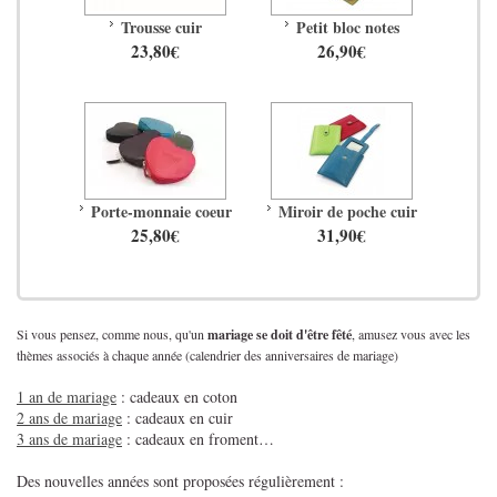
Trousse cuir
Petit bloc notes
23,80€
26,90€
Porte-monnaie coeur
Miroir de poche cuir
25,80€
31,90€
Si vous pensez, comme nous, qu'un
mariage se doit d'être fêté
, amusez vous avec les
thèmes associés à chaque année (calendrier des anniversaires de mariage)
1 an de mariage
: cadeaux en coton
2 ans de mariage
: cadeaux en cuir
3 ans de mariage
: cadeaux en froment…
Des nouvelles années sont proposées régulièrement :