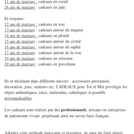
11 ans de mariage :
cadeaux en corail
26 ans de mariage
: cadeaux en jade
Et toujours :
12 ans de mariage :
cadeaux en soie
13 ans de mariage
: cadeaux autour du muguet
14 ans de mariage :
cadeaux en plomb
15 ans de mariag
e : cadeaux autour du cristal
16 ans de mariage
: cadeaux autour du saphir
17 ans de mariage
: cadeaux autour de la rose
19 ans de mariage
: cadeaux en cretonne
20 ans de mariage
: cadeaux en porcelaine
Ils se déclinent dans différents univers : accessoires personnels,
décoration, jeux, senteurs etc. CADEAUX pour Toi et Moi privilégie les
objets authentiques, rares, inattendus, esthétiques si possible
personnalisables
.
professionnels
Les cadeaux sont réalisés par des
; artisans ou entreprises
de patrimoine vivant, perpétuant ainsi un savoir-faire français.
Adoptez cette méthode innovante et inventive, de quoi lui faire plaisir