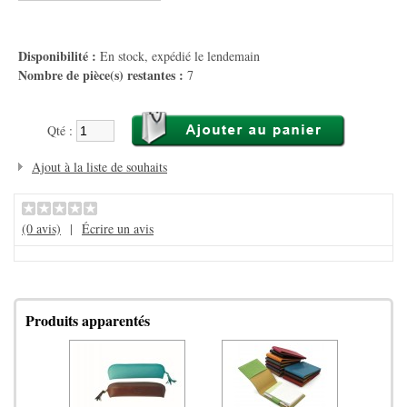
Disponibilité :
En stock, expédié le lendemain
Nombre de pièce(s) restantes :
7
Qté :
Ajout à la liste de souhaits
(0 avis)
|
Écrire un avis
Produits apparentés