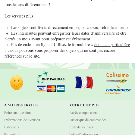
tous les ans différemment !
Les services plus :
+ Les objets sont livrés directement en paquet cadeau, selon leur forme.
+ Les internautes peuvent enregistrer leurs dates d’anniversaire et être
alertés un mois avant pour préparer cet évènement !
+ Pas de cadeau en ligne ? Utilisez le formulaire «
demande particulière
» : nous pouvons vous proposer des objets qui ne sont pas encore
référencés sur le site.
A VOTRE SERVICE
VOTRE COMPTE
Foire aux questions
Accès compte client
Informations de livraison
Historique de commandes
Fabricants
Liste de souhaits
Promotions
Lettre d’information