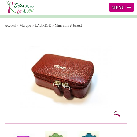
MENU
Accueil
>
Marque
>
LAURIGE
>
Mini-coffret beauté