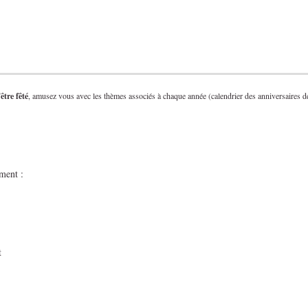
être fêté
, amusez vous avec les thèmes associés à chaque année (calendrier des anniversaires d
ment :
t