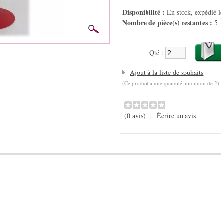
Disponibilité :
En stock, expédié 
Nombre de pièce(s) restantes :
5
Qté :
Ajout à la liste de souhaits
(Ce produit a une quantité minimum de 2)
(0 avis)
|
Écrire un avis