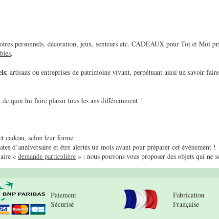
essoires personnels, décoration, jeux, senteurs etc. CADEAUX pour Toi et Moi priv
bles
.
ls
; artisans ou entreprises de patrimoine vivant, perpétuant ainsi un savoir-faire
de quoi lui faire plaisir tous les ans différemment !
t cadeau, selon leur forme.
tes d’anniversaire et être alertés un mois avant pour préparer cet évènement !
laire «
demande particulière
» : nous pouvons vous proposer des objets qui ne son
Paiement
Fabrication
Sécurisé
Française