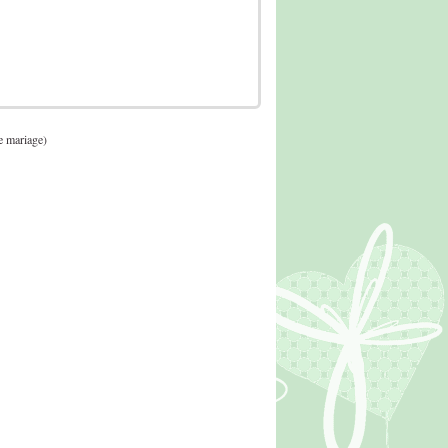
e mariage)