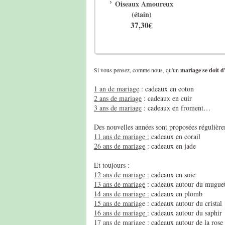
Oiseaux Amoureux
(étain)
37,30€
Si vous pensez, comme nous, qu'un
mariage se doit d'
1 an de mariage
: cadeaux en coton
2 ans de mariage
: cadeaux en cuir
3 ans de mariage
: cadeaux en froment…
Des nouvelles années sont proposées régulière
11 ans de mariage :
cadeaux en corail
26 ans de mariage
: cadeaux en jade
Et toujours :
12 ans de mariage :
cadeaux en soie
13 ans de mariage
: cadeaux autour du mugue
14 ans de mariage :
cadeaux en plomb
15 ans de mariag
e : cadeaux autour du cristal
16 ans de mariage
: cadeaux autour du saphir
17 ans de mariage
: cadeaux autour de la rose