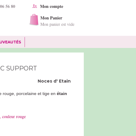
 06 56 80
Mon compte
Mon Panier
Mon panier est vide
UVEAUTÉS
EC SUPPORT
Noces d'
Etain
e rouge, porcelaine et tige en
étain
s, couleur rouge