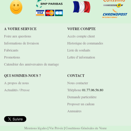
A VOTRE SERVICE
VOTRE COMPTE
Foire aux questions
Accès compte client
Informations de livraison
Historique de commandes
Fabricants
Liste de souhaits
Promotions
Lettre d’information
Calendrier des anniversaires de mariage
QUI SOMMES-NOUS ?
CONTACT
A propos de nous
Nous contacter
Actualités / Presse
Téléphone
01.77.06.56.80
Demande particulière
Proposer un cadeau
Annuaires
Mentions légales
|
Vie Privée
|
Conditions Générales de Vente