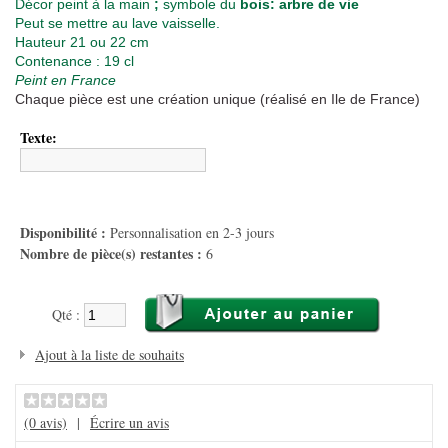
Décor peint à la main
;
symbole du
bois: arbre de vie
Peut se mettre au lave vaisselle.
Hauteur 21 ou 22 cm
Contenance : 19 cl
Peint en France
Chaque pièce est une création unique (réalisé en Ile de France)
Texte:
Disponibilité :
Personnalisation en 2-3 jours
Nombre de pièce(s) restantes :
6
Qté :
Ajout à la liste de souhaits
(0 avis)
|
Écrire un avis