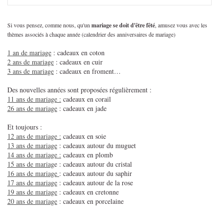
Si vous pensez, comme nous, qu'un
mariage se doit d'être fêté
, amusez vous avec les
thèmes associés à chaque année (calendrier des anniversaires de mariage)
1 an de mariage
: cadeaux en coton
2 ans de mariage
: cadeaux en cuir
3 ans de mariage
: cadeaux en froment…
Des nouvelles années sont proposées régulièrement :
11 ans de mariage :
cadeaux en corail
26 ans de mariage
: cadeaux en jade
Et toujours :
12 ans de mariage :
cadeaux en soie
13 ans de mariage
: cadeaux autour du muguet
14 ans de mariage :
cadeaux en plomb
15 ans de mariag
e : cadeaux autour du cristal
16 ans de mariage
: cadeaux autour du saphir
17 ans de mariage
: cadeaux autour de la rose
19 ans de mariage
: cadeaux en cretonne
20 ans de mariage
: cadeaux en porcelaine