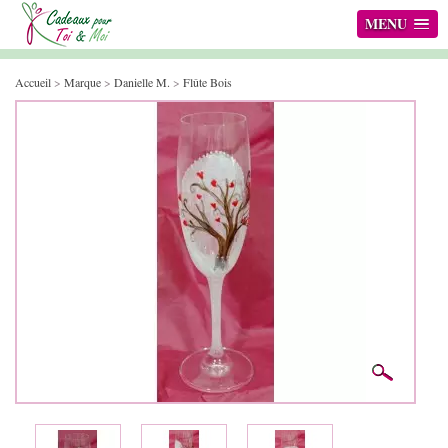
MENU
Accueil
>
Marque
>
Danielle M.
>
Flûte Bois