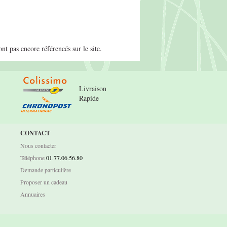
t pas encore référencés sur le site.
Livraison
Rapide
CONTACT
Nous contacter
Téléphone
01.77.06.56.80
Demande particulière
Proposer un cadeau
Annuaires