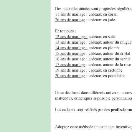
Des nouvelles années sont proposées régulière
11 ans de mariage :
cadeaux en corail
26 ans de mariage
: cadeaux en jade
Et toujours :
12 ans de mariage :
cadeaux en soie
13 ans de mariage
: cadeaux autour du mugue
14 ans de mariage :
cadeaux en plomb
15 ans de mariag
e : cadeaux autour du cristal
16 ans de mariage
: cadeaux autour du saphir
17 ans de mariage
: cadeaux autour de la rose
19 ans de mariage
: cadeaux en cretonne
20 ans de mariage
: cadeaux en porcelaine
Ils se déclinent dans différents univers : acc
inattendus, esthétiques si possible
personnalisa
professionne
Les cadeaux sont réalisés par des
Adoptez cette méthode innovante et inventive, 