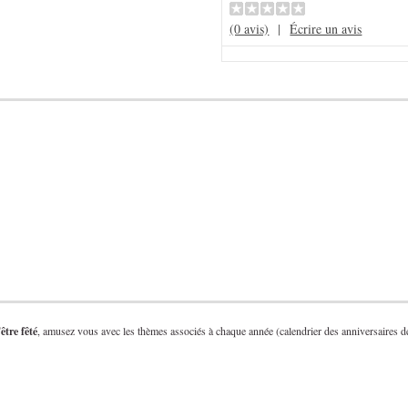
(0 avis)
|
Écrire un avis
être fêté
, amusez vous avec les thèmes associés à chaque année (calendrier des anniversaires d