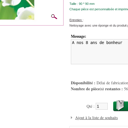
Taille : 90 * 90 mm
Chaque pièce est personnalisée et impri
Entretien
:
Nettoyage avec une éponge et du produit p
Message:
Disponibilité :
Délai de fabrication
Nombre de pièce(s) restantes :
5
Qté :
Ajout à la liste de souhaits