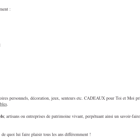
ment :
t
essoires personnels, décoration, jeux, senteurs etc. CADEAUX pour Toi et Moi priv
bles
.
ls
; artisans ou entreprises de patrimoine vivant, perpétuant ainsi un savoir-faire
de quoi lui faire plaisir tous les ans différemment !