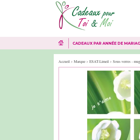
CADEAUX PAR ANNÉE DE MARIA
Accueil
>
Marque
>
ESAT-Limeil
>
Sous-verres - mug