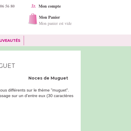
 06 56 80
Mon compte
Mon Panier
Mon panier est vide
UVEAUTÉS
UGUET
Noces de
Muguet
.
 tous différents sur le thème "muguet"
message sur un d'entre eux (30 caractères