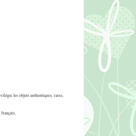
ilégie les objets authentiques, rares,
 français.