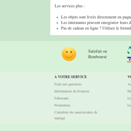
Les services plus :
+ Les objets sont livrés directement en paque
+ Les internautes peuvent enregistrer leurs da
+ Pas de cadeau en ligne ? Utilisez le formu
Satisfait ou
Remboursé
A VOTRE SERVICE
V
Foire aux questions
Ac
Informations de livraison
Hi
Fabricants
Li
Promotions
Le
Calendrier des anniversaires de
mariage