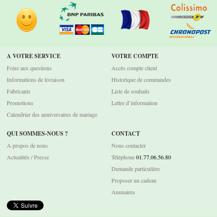
A VOTRE SERVICE
VOTRE COMPTE
Foire aux questions
Accès compte client
Informations de livraison
Historique de commandes
Fabricants
Liste de souhaits
Promotions
Lettre d’information
Calendrier des anniversaires de mariage
QUI SOMMES-NOUS ?
CONTACT
A propos de nous
Nous contacter
Actualités / Presse
Téléphone
01.77.06.56.80
Demande particulière
Proposer un cadeau
Annuaires