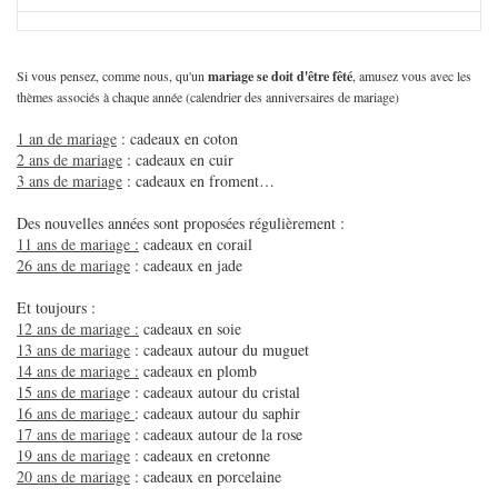
Si vous pensez, comme nous, qu'un
mariage se doit d'être fêté
, amusez vous avec les
thèmes associés à chaque année (calendrier des anniversaires de mariage)
1 an de mariage
: cadeaux en coton
2 ans de mariage
: cadeaux en cuir
3 ans de mariage
: cadeaux en froment…
Des nouvelles années sont proposées régulièrement :
11 ans de mariage :
cadeaux en corail
26 ans de mariage
: cadeaux en jade
Et toujours :
12 ans de mariage :
cadeaux en soie
13 ans de mariage
: cadeaux autour du muguet
14 ans de mariage :
cadeaux en plomb
15 ans de mariag
e : cadeaux autour du cristal
16 ans de mariage
: cadeaux autour du saphir
17 ans de mariage
: cadeaux autour de la rose
19 ans de mariage
: cadeaux en cretonne
20 ans de mariage
: cadeaux en porcelaine