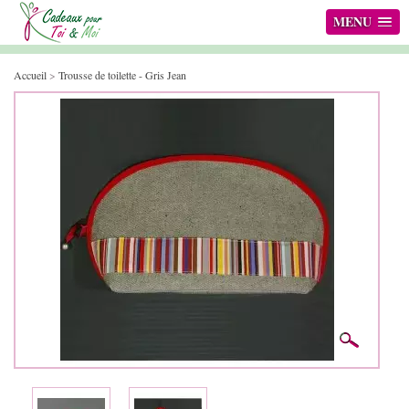
MENU
Accueil
>
Trousse de toilette - Gris Jean