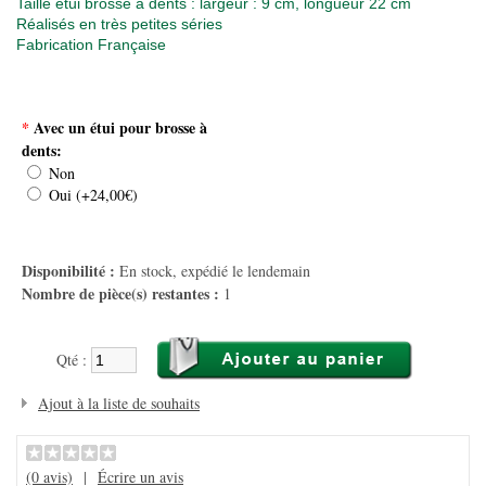
Taille étui brosse à dents : largeur : 9 cm, longueur 22 cm
Réalisés en très petites séries
Fabrication Française
*
Avec un étui pour brosse à
dents:
Non
Oui (+24,00€)
Disponibilité :
En stock, expédié le lendemain
Nombre de pièce(s) restantes :
1
Qté :
Ajout à la liste de souhaits
(0 avis)
|
Écrire un avis