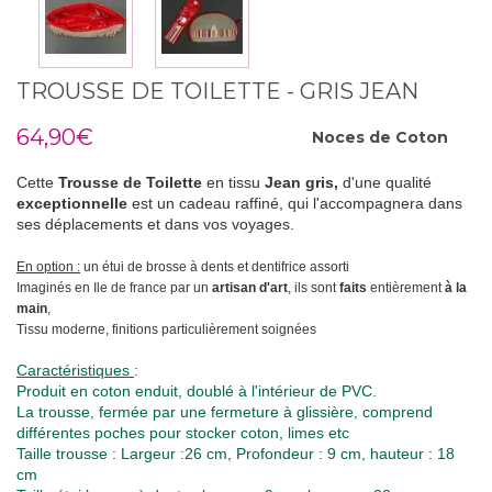
TROUSSE DE TOILETTE - GRIS JEAN
64,90€
Noces de
Coton
Cette
Trousse de Toilette
en tissu
Jean
gris,
d'une qualité
exceptionnelle
est un cadeau raffiné, qui l'accompagnera dans
ses déplacements et dans vos voyages.
En option :
un étui de brosse à dents et dentifrice assorti
Imaginés en Ile de france par un
artisan d'art
, ils sont
faits
entièrement
à la
main
,
Tissu moderne, finitions particulièrement soignées
Caractéristiques
:
Produit en coton enduit, doublé à l'intérieur de PVC.
La trousse, fermée par une fermeture à glissière, comprend
différentes poches pour stocker coton, limes etc
Taille trousse : Largeur :26 cm, Profondeur : 9 cm, hauteur : 18
cm