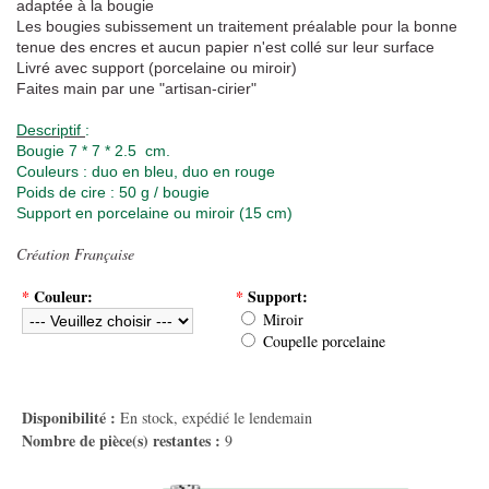
adaptée à la bougie
Les bougies subissement un traitement préalable pour la bonne
tenue des encres et aucun papier n'est collé sur leur surface
Livré avec support (porcelaine ou miroir)
Faites main par une "artisan-cirier"
Descriptif
:
Bougie 7 * 7 * 2.5 cm.
Couleurs : duo en bleu, duo en rouge
Poids de cire : 50 g / bougie
Support en porcelaine ou miroir (15 cm
)
Création Française
*
Couleur:
*
Support:
Miroir
Coupelle porcelaine
Disponibilité :
En stock, expédié le lendemain
Nombre de pièce(s) restantes :
9