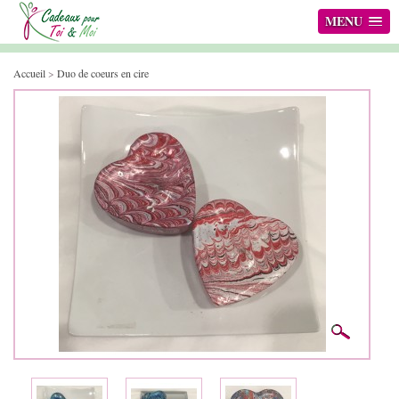
MENU
Accueil
>
Duo de coeurs en cire