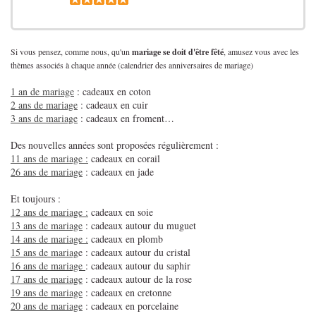
Si vous pensez, comme nous, qu'un
mariage se doit d'être fêté
, amusez vous avec les
thèmes associés à chaque année (calendrier des anniversaires de mariage)
1 an de mariage
: cadeaux en coton
2 ans de mariage
: cadeaux en cuir
3 ans de mariage
: cadeaux en froment…
Des nouvelles années sont proposées régulièrement :
11 ans de mariage :
cadeaux en corail
26 ans de mariage
: cadeaux en jade
Et toujours :
12 ans de mariage :
cadeaux en soie
13 ans de mariage
: cadeaux autour du muguet
14 ans de mariage :
cadeaux en plomb
15 ans de mariag
e : cadeaux autour du cristal
16 ans de mariage
: cadeaux autour du saphir
17 ans de mariage
: cadeaux autour de la rose
19 ans de mariage
: cadeaux en cretonne
20 ans de mariage
: cadeaux en porcelaine