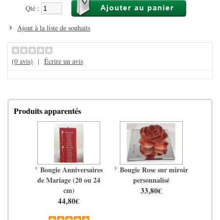
Qté :
Ajout à la liste de souhaits
(0 avis)
|
Écrire un avis
Produits apparentés
Bougie Anniversaires
Bougie Rose sur miroir
de Mariage (20 ou 24
personnalisé
cm)
33,80€
44,80€