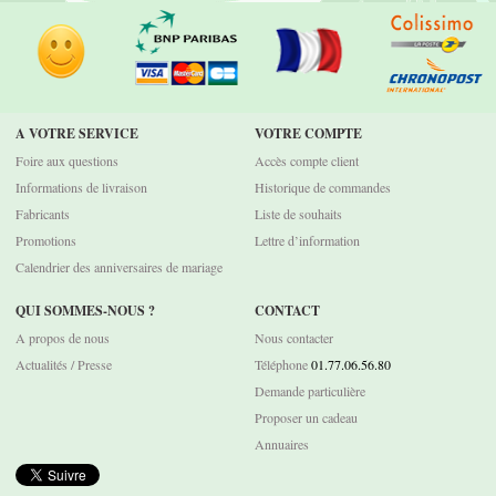
A VOTRE SERVICE
VOTRE COMPTE
Foire aux questions
Accès compte client
Informations de livraison
Historique de commandes
Fabricants
Liste de souhaits
Promotions
Lettre d’information
Calendrier des anniversaires de mariage
QUI SOMMES-NOUS ?
CONTACT
A propos de nous
Nous contacter
Actualités / Presse
Téléphone
01.77.06.56.80
Demande particulière
Proposer un cadeau
Annuaires