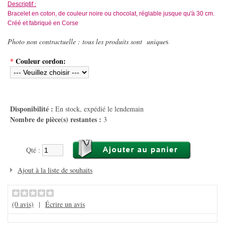
:
Descriptif
Bracelet en coton, de couleur noire ou chocolat, réglable jusque qu'à 30 cm.
Créé et fabriqué en Corse
Photo non contractuelle : tous les produits sont unique
s
*
Couleur cordon:
Disponibilité :
En stock, expédié le lendemain
Nombre de pièce(s) restantes :
3
Qté :
Ajout à la liste de souhaits
(0 avis)
|
Écrire un avis