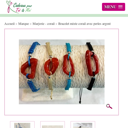
MENU
Accueil
>
Marque
>
Marjorie - corail
>
Bracelet mixte corail avec perles argent