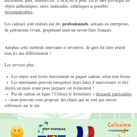
décoration, jeux, senteurs etc. CADEAUX pour Toi et Moi privilégie les
objets authentiques, rares, inattendus, esthétiques si possible
personnalisables
.
professionnels
Les cadeaux sont réalisés par des
; artisans ou entreprises
de patrimoine vivant, perpétuant ainsi un savoir-faire français.
Adoptez cette méthode innovante et inventive, de quoi lui faire plaisir
tous les ans différemment !
Les services plus :
+ Les objets sont livrés directement en paquet cadeau, selon leur forme.
+ Les internautes peuvent enregistrer leurs dates d’anniversaire et être
alertés un mois avant pour préparer cet évènement !
+ Pas de cadeau en ligne ? Utilisez le formulaire «
demande particulière
» : nous pouvons vous proposer des objets qui ne sont pas encore
référencés sur le site.