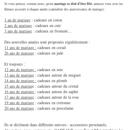
Si vous pensez, comme nous, qu'un
mariage se doit d'être fêté
, amusez vous avec les
thèmes associés à chaque année (calendrier des anniversaires de mariage)
1 an de mariage
: cadeaux en coton
2 ans de mariage
: cadeaux en cuir
3 ans de mariage
: cadeaux en froment…
Des nouvelles années sont proposées régulièrement :
11 ans de mariage :
cadeaux en corail
26 ans de mariage
: cadeaux en jade
Et toujours :
12 ans de mariage :
cadeaux en soie
13 ans de mariage
: cadeaux autour du muguet
14 ans de mariage :
cadeaux en plomb
15 ans de mariag
e : cadeaux autour du cristal
16 ans de mariage
: cadeaux autour du saphir
17 ans de mariage
: cadeaux autour de la rose
19 ans de mariage
: cadeaux en cretonne
20 ans de mariage
: cadeaux en porcelaine
Ils se déclinent dans différents univers : accessoires personnels,