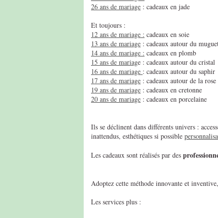
26 ans de mariage
: cadeaux en jade
Et toujours :
12 ans de mariage :
cadeaux en soie
13 ans de mariage
: cadeaux autour du mugue
14 ans de mariage :
cadeaux en plomb
15 ans de mariag
e : cadeaux autour du cristal
16 ans de mariage
: cadeaux autour du saphir
17 ans de mariage
: cadeaux autour de la rose
19 ans de mariage
: cadeaux en cretonne
20 ans de mariage
: cadeaux en porcelaine
Ils se déclinent dans différents univers : acc
inattendus, esthétiques si possible
personnalisa
professionne
Les cadeaux sont réalisés par des
Adoptez cette méthode innovante et inventive, 
Les services plus :