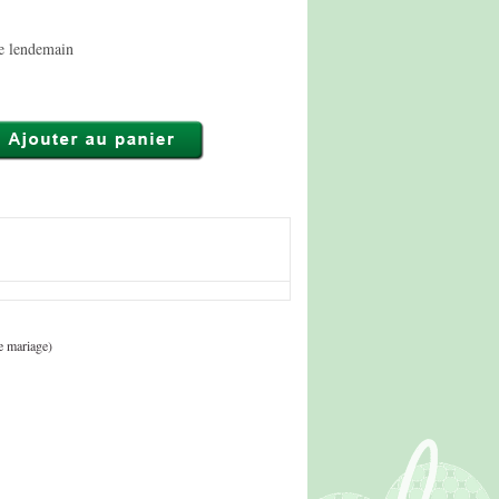
le lendemain
e mariage)