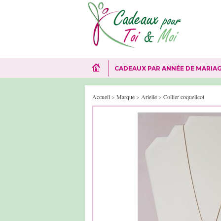
CADEAUX PAR ANNÉE DE MARIA
Accueil
>
Marque
>
Arielle
>
Collier coquelicot