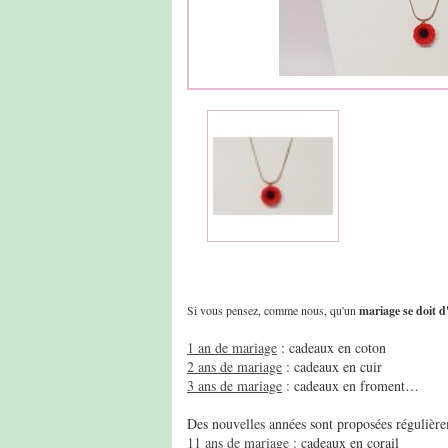
Si vous pensez, comme nous, qu'un
mariage se doit d'
1 an de mariage
: cadeaux en coton
2 ans de mariage
: cadeaux en cuir
3 ans de mariage
: cadeaux en froment…
Des nouvelles années sont proposées régulière
11 ans de mariage :
cadeaux en corail