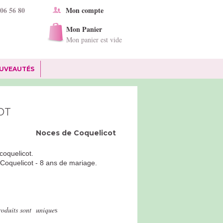
 06 56 80
Mon compte
Mon Panier
Mon panier est vide
UVEAUTÉS
OT
Noces de
Coquelicot
 coquelicot.
Coquelicot - 8 ans de mariage.
produits sont unique
s