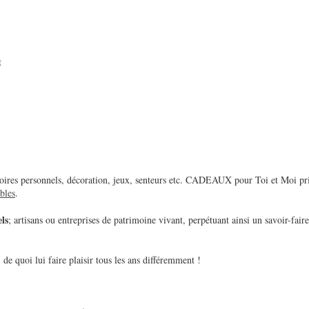
t
essoires personnels, décoration, jeux, senteurs etc. CADEAUX pour Toi et Moi priv
bles
.
ls
; artisans ou entreprises de patrimoine vivant, perpétuant ainsi un savoir-faire
de quoi lui faire plaisir tous les ans différemment !