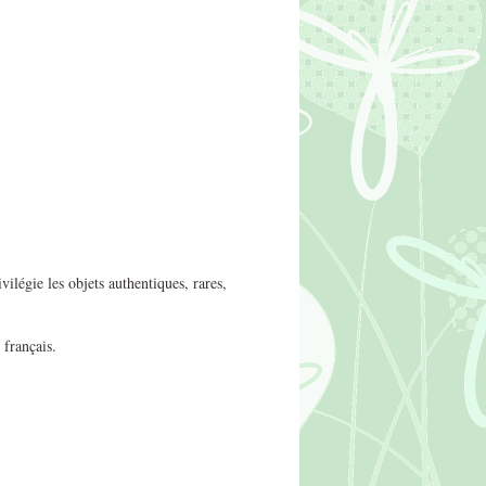
ilégie les objets authentiques, rares,
 français.