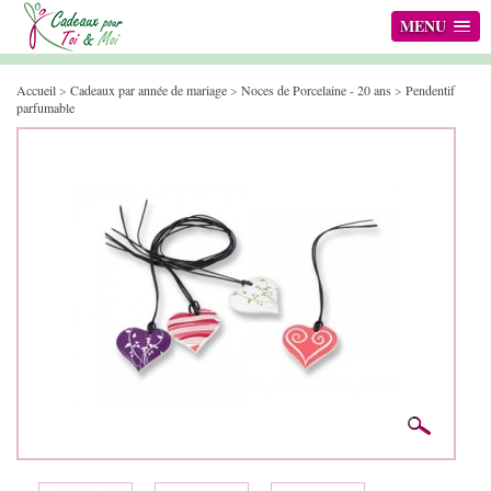
MENU
Accueil
>
Cadeaux par année de mariage
>
Noces de Porcelaine - 20 ans
>
Pendentif
parfumable