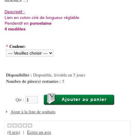
HERMES ...)
Descriptif :
Lien en coton ciré de longueur réglable
Pendentif en
porcelaine
4 modèles
*
Couleur:
Disponibilité :
Disponible, livrable en 5 jours
Nombre de pièce(s) restantes :
5
Qté :
Ajout à la liste de souhaits
(0 avis)
|
Écrire un avis