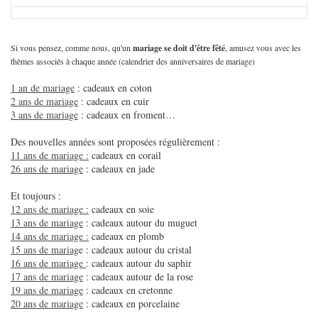
Si vous pensez, comme nous, qu'un
mariage se doit d'être fêté
, amusez vous avec les
thèmes associés à chaque année (calendrier des anniversaires de mariage)
1 an de mariage
: cadeaux en coton
2 ans de mariage
: cadeaux en cuir
3 ans de mariage
: cadeaux en froment…
Des nouvelles années sont proposées régulièrement :
11 ans de mariage :
cadeaux en corail
26 ans de mariage
: cadeaux en jade
Et toujours :
12 ans de mariage :
cadeaux en soie
13 ans de mariage
: cadeaux autour du muguet
14 ans de mariage :
cadeaux en plomb
15 ans de mariag
e : cadeaux autour du cristal
16 ans de mariage
: cadeaux autour du saphir
17 ans de mariage
: cadeaux autour de la rose
19 ans de mariage
: cadeaux en cretonne
20 ans de mariage
: cadeaux en porcelaine