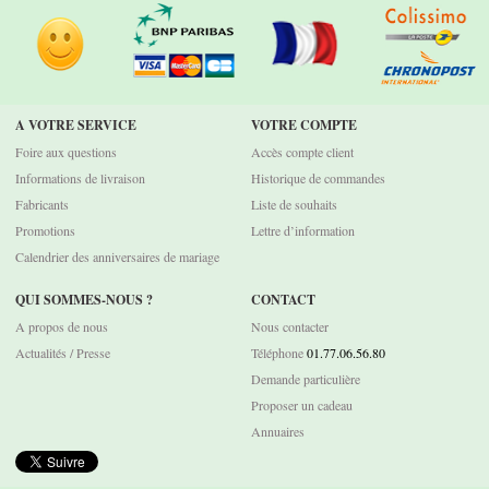
A VOTRE SERVICE
VOTRE COMPTE
Foire aux questions
Accès compte client
Informations de livraison
Historique de commandes
Fabricants
Liste de souhaits
Promotions
Lettre d’information
Calendrier des anniversaires de mariage
QUI SOMMES-NOUS ?
CONTACT
A propos de nous
Nous contacter
Actualités / Presse
Téléphone
01.77.06.56.80
Demande particulière
Proposer un cadeau
Annuaires