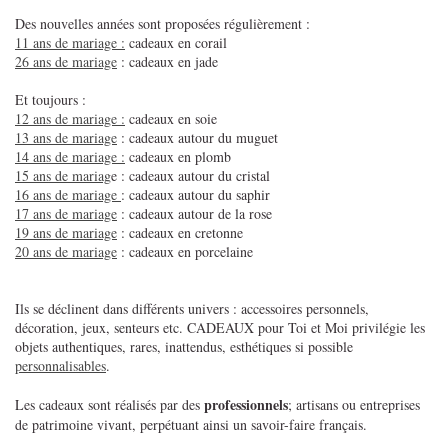
Des nouvelles années sont proposées régulièrement :
11 ans de mariage :
cadeaux en corail
26 ans de mariage
: cadeaux en jade
Et toujours :
12 ans de mariage :
cadeaux en soie
13 ans de mariage
: cadeaux autour du muguet
14 ans de mariage :
cadeaux en plomb
15 ans de mariag
e : cadeaux autour du cristal
16 ans de mariage
: cadeaux autour du saphir
17 ans de mariage
: cadeaux autour de la rose
19 ans de mariage
: cadeaux en cretonne
20 ans de mariage
: cadeaux en porcelaine
Ils se déclinent dans différents univers : accessoires personnels,
décoration, jeux, senteurs etc. CADEAUX pour Toi et Moi privilégie les
objets authentiques, rares, inattendus, esthétiques si possible
personnalisables
.
professionnels
Les cadeaux sont réalisés par des
; artisans ou entreprises
de patrimoine vivant, perpétuant ainsi un savoir-faire français.