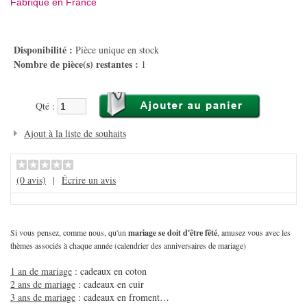
Fabriqué en France
Disponibilité :
Pièce unique en stock
Nombre de pièce(s) restantes :
1
Qté :
Ajout à la liste de souhaits
(0 avis)
|
Écrire un avis
Si vous pensez, comme nous, qu'un
mariage se doit d'être fêté
, amusez vous avec les
thèmes associés à chaque année (calendrier des anniversaires de mariage)
1 an de mariage
: cadeaux en coton
2 ans de mariage
: cadeaux en cuir
3 ans de mariage
: cadeaux en froment…