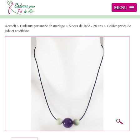
MENU
Accueil
>
Cadeaux par année de mariage
>
Noces de Jade - 26 ans
>
Collier perles de
jade et améthiste