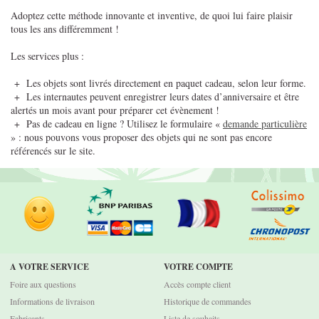
Adoptez cette méthode innovante et inventive, de quoi lui faire plaisir
tous les ans différemment !
Les services plus :
+ Les objets sont livrés directement en paquet cadeau, selon leur forme.
+ Les internautes peuvent enregistrer leurs dates d’anniversaire et être
alertés un mois avant pour préparer cet évènement !
+ Pas de cadeau en ligne ? Utilisez le formulaire «
demande particulière
» : nous pouvons vous proposer des objets qui ne sont pas encore
référencés sur le site.
A VOTRE SERVICE
VOTRE COMPTE
Foire aux questions
Accès compte client
Informations de livraison
Historique de commandes
Fabricants
Liste de souhaits