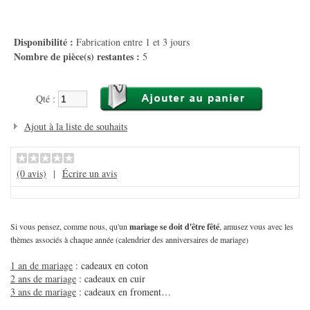
Disponibilité :
Fabrication entre 1 et 3 jours
Nombre de pièce(s) restantes :
5
Qté :
Ajout à la liste de souhaits
(0 avis)
|
Écrire un avis
Si vous pensez, comme nous, qu'un
mariage se doit d'être fêté
, amusez vous avec les
thèmes associés à chaque année (calendrier des anniversaires de mariage)
1 an de mariage
: cadeaux en coton
2 ans de mariage
: cadeaux en cuir
3 ans de mariage
: cadeaux en froment…