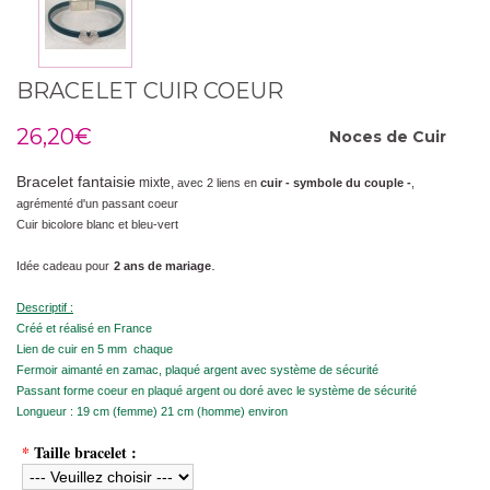
BRACELET CUIR COEUR
26,20€
Noces de
Cuir
Bracelet fantaisie
mixte,
avec 2 liens en
cuir - symbole du couple -
,
agrémenté d'un passant coeur
Cuir bicolore blanc et bleu-vert
.
Idée cadeau pour
2 ans de mariage
Descriptif :
Créé et réalisé en France
Lien de cuir en 5 mm chaque
Fermoir aimanté en zamac, plaqué argent avec système de sécurité
Passant forme coeur en plaqué argent ou doré avec le système de sécurité
Longueur : 19 cm (femme) 21 cm (homme) environ
*
Taille bracelet :