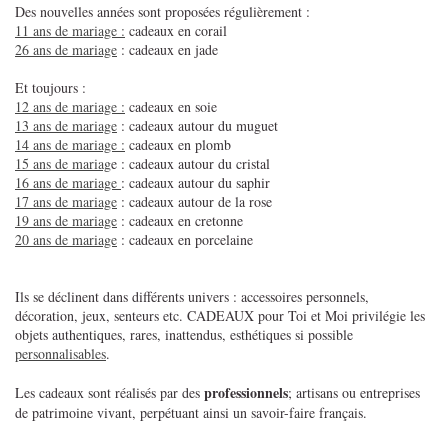
Des nouvelles années sont proposées régulièrement :
11 ans de mariage :
cadeaux en corail
26 ans de mariage
: cadeaux en jade
Et toujours :
12 ans de mariage :
cadeaux en soie
13 ans de mariage
: cadeaux autour du muguet
14 ans de mariage :
cadeaux en plomb
15 ans de mariag
e : cadeaux autour du cristal
16 ans de mariage
: cadeaux autour du saphir
17 ans de mariage
: cadeaux autour de la rose
19 ans de mariage
: cadeaux en cretonne
20 ans de mariage
: cadeaux en porcelaine
Ils se déclinent dans différents univers : accessoires personnels,
décoration, jeux, senteurs etc. CADEAUX pour Toi et Moi privilégie les
objets authentiques, rares, inattendus, esthétiques si possible
personnalisables
.
professionnels
Les cadeaux sont réalisés par des
; artisans ou entreprises
de patrimoine vivant, perpétuant ainsi un savoir-faire français.