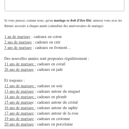
Si vous pensez, comme nous, qu'un
mariage se doit d'être fêté
, amusez vous avec les
thèmes associés à chaque année (calendrier des anniversaires de mariage)
1 an de mariage
: cadeaux en coton
2 ans de mariage
: cadeaux en cuir
3 ans de mariage
: cadeaux en froment…
Des nouvelles années sont proposées régulièrement :
11 ans de mariage :
cadeaux en corail
26 ans de mariage
: cadeaux en jade
Et toujours :
12 ans de mariage :
cadeaux en soie
13 ans de mariage
: cadeaux autour du muguet
14 ans de mariage :
cadeaux en plomb
15 ans de mariag
e : cadeaux autour du cristal
16 ans de mariage
: cadeaux autour du saphir
17 ans de mariage
: cadeaux autour de la rose
19 ans de mariage
: cadeaux en cretonne
20 ans de mariage
: cadeaux en porcelaine