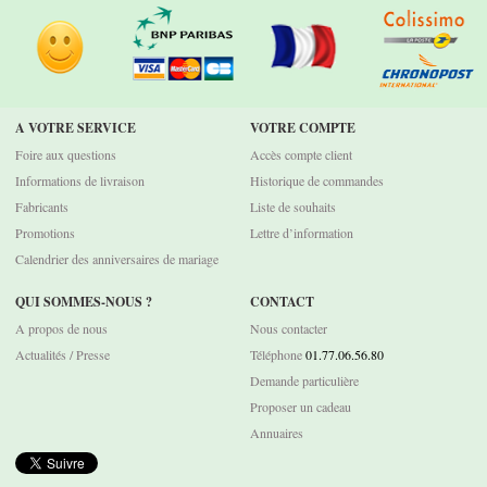
A VOTRE SERVICE
VOTRE COMPTE
Foire aux questions
Accès compte client
Informations de livraison
Historique de commandes
Fabricants
Liste de souhaits
Promotions
Lettre d’information
Calendrier des anniversaires de mariage
QUI SOMMES-NOUS ?
CONTACT
A propos de nous
Nous contacter
Actualités / Presse
Téléphone
01.77.06.56.80
Demande particulière
Proposer un cadeau
Annuaires