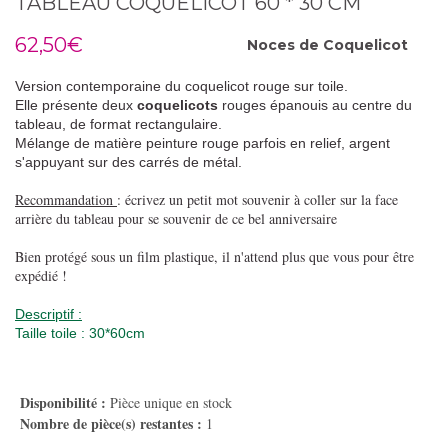
TABLEAU COQUELICOT 60 * 30 CM
62,50€
Noces de
Coquelicot
Version contemporaine du coquelicot rouge sur toile.
Elle présente deux
coquelicots
rouges épanouis au centre du
tableau, de format rectangulaire.
Mélange de matière peinture rouge parfois en relief, argent
s'appuyant sur des carrés de métal.
Recommandation
: écrivez un petit mot souvenir à coller sur la face
arrière du tableau pour se souvenir de ce bel anniversaire
Bien protégé sous un film plastique, il n'attend plus que vous pour être
expédié !
Descriptif :
Taille toile : 30*60cm
Disponibilité :
Pièce unique en stock
Nombre de pièce(s) restantes :
1