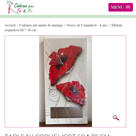
MENU
Accueil
>
Cadeaux par année de mariage
>
Noces de Coquelicot - 8 ans
>
Tableau
coquelicot 60 * 30 cm