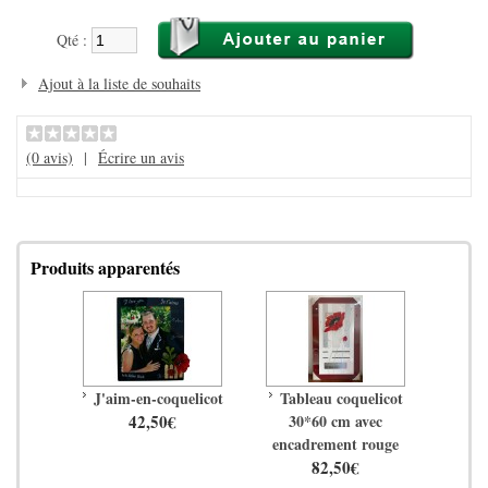
Qté :
Ajout à la liste de souhaits
(0 avis)
|
Écrire un avis
Produits apparentés
J'aim-en-coquelicot
Tableau coquelicot
42,50€
30*60 cm avec
encadrement rouge
82,50€