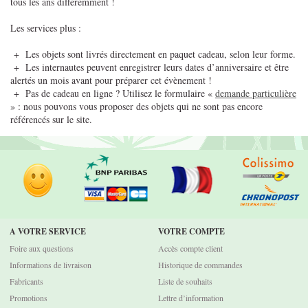
tous les ans différemment !
Les services plus :
+ Les objets sont livrés directement en paquet cadeau, selon leur forme.
+ Les internautes peuvent enregistrer leurs dates d’anniversaire et être
alertés un mois avant pour préparer cet évènement !
+ Pas de cadeau en ligne ? Utilisez le formulaire «
demande particulière
» : nous pouvons vous proposer des objets qui ne sont pas encore
référencés sur le site.
A VOTRE SERVICE
VOTRE COMPTE
Foire aux questions
Accès compte client
Informations de livraison
Historique de commandes
Fabricants
Liste de souhaits
Promotions
Lettre d’information