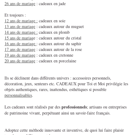
26 ans de mariage
: cadeaux en jade
Et toujours :
12 ans de mariage :
cadeaux en soie
13 ans de mariage
: cadeaux autour du muguet
14 ans de mariage :
cadeaux en plomb
15 ans de mariag
e : cadeaux autour du cristal
16 ans de mariage
: cadeaux autour du saphir
17 ans de mariage
: cadeaux autour de la rose
19 ans de mariage
: cadeaux en cretonne
20 ans de mariage
: cadeaux en porcelaine
Ils se déclinent dans différents univers : accessoires personnels,
décoration, jeux, senteurs etc. CADEAUX pour Toi et Moi privilégie les
objets authentiques, rares, inattendus, esthétiques si possible
personnalisables
.
professionnels
Les cadeaux sont réalisés par des
; artisans ou entreprises
de patrimoine vivant, perpétuant ainsi un savoir-faire français.
Adoptez cette méthode innovante et inventive, de quoi lui faire plaisir