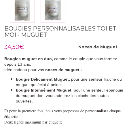
BOUGIES PERSONNALISABLES TOI ET
MOI - MUGUET
34,50€
Noces de
Muguet
Bougies muguet en duo,
comme le couple que vous formez
depuis 13 ans.
Idée cadeau pour vos
noces de muguet :
bougie Délicament Muguet,
pour une senteur fraiche du
muguet qui éclot à peine.
bougie Intensément Muguet
,
pour une senteur épanouie
du muguet dont vous admirez les clochettes toutes
ouvertes
.
personnaliser
Et pour la première fois, nous vous proposons de
chaque
étiquette !
Deux lignes maximum par étiquette