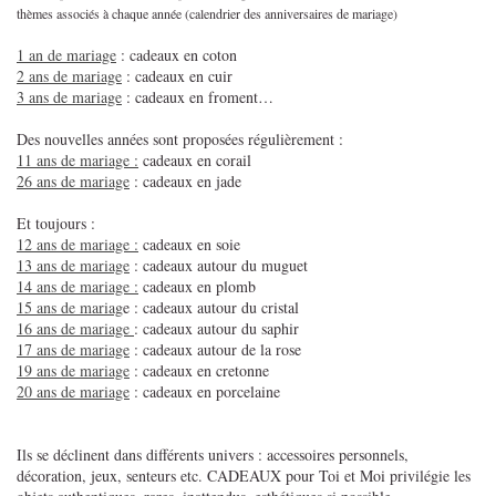
thèmes associés à chaque année (calendrier des anniversaires de mariage)
1 an de mariage
: cadeaux en coton
2 ans de mariage
: cadeaux en cuir
3 ans de mariage
: cadeaux en froment…
Des nouvelles années sont proposées régulièrement :
11 ans de mariage :
cadeaux en corail
26 ans de mariage
: cadeaux en jade
Et toujours :
12 ans de mariage :
cadeaux en soie
13 ans de mariage
: cadeaux autour du muguet
14 ans de mariage :
cadeaux en plomb
15 ans de mariag
e : cadeaux autour du cristal
16 ans de mariage
: cadeaux autour du saphir
17 ans de mariage
: cadeaux autour de la rose
19 ans de mariage
: cadeaux en cretonne
20 ans de mariage
: cadeaux en porcelaine
Ils se déclinent dans différents univers : accessoires personnels,
décoration, jeux, senteurs etc. CADEAUX pour Toi et Moi privilégie les