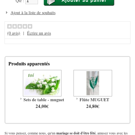
Qté :
Ajout à la liste de souhaits
(0 avis)
|
Écrire un avis
Produits apparentés
Sets de table - muguet
Flûte MUGUET
24,00€
24,80€
Si vous pensez, comme nous, qu'un
mariage se doit d'être fêté
, amusez vous avec les