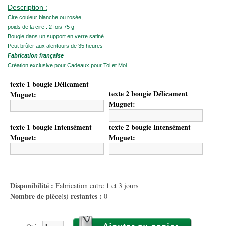
Description :
Cire couleur blanche ou rosée,
poids de la cire : 2 fois 75 g
Bougie dans un support en verre satiné.
Peut brûler aux alentours de 35 heures
Fabrication française
Création
exclusive
pour Cadeaux pour Toi et Moi
texte 1 bougie Délicament
texte 2 bougie Délicament
Muguet:
Muguet:
texte 1 bougie Intensément
texte 2 bougie Intensément
Muguet:
Muguet:
Disponibilité :
Fabrication entre 1 et 3 jours
Nombre de pièce(s) restantes :
0