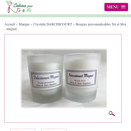
MENU
Accueil
>
Marque
>
Crystelle DARCHICOURT
>
Bougies personnalisables Toi et Moi
- muguet